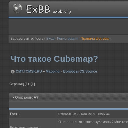
Здравствуйте, Гость (
Вход
·
Регистрация
·
Правила форума
)
Что такое Cubemap?
CMT.TOMSK.RU
»
Mapping
»
Вопросы CS:Source
Страниц
(1):
[1]
Описание: А?
Гость
Отправлено: 30 Мая, 2009 - 15:07:44
Я не понял , что такое кубемапы? Мне кажет
Не зарегистрирован!