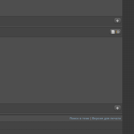
Поиск в теме
|
Версия для печати