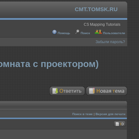
CMT.TOMSK.RU
CS Mapping Tutorials
Помощь
Поиск
Пользователи
Забыли пароль?
комната с проектором)
Поиск в теме
|
Версия для печати