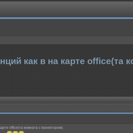
ций как в на карте office(та 
арте office(та комната с проектором).