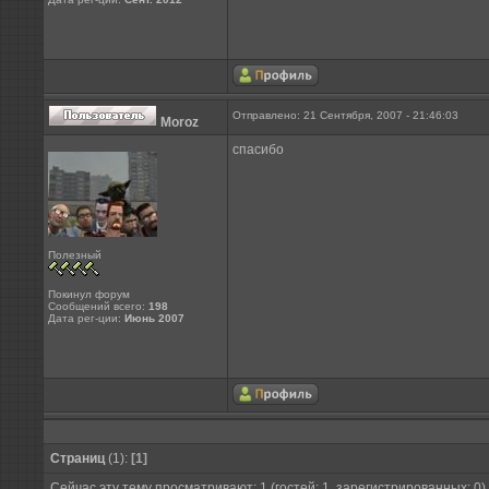
Отправлено: 21 Сентября, 2007 - 21:46:03
Moroz
спасибо
Полезный
Покинул форум
Сообщений всего:
198
Дата рег-ции:
Июнь 2007
Страниц
(1):
[1]
Сейчас эту тему просматривают: 1 (гостей: 1, зарегистрированных: 0)