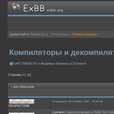
Здравствуйте, Гость (
Вход
·
Регистрация
·
Правила форума
)
Компиляторы и декомпиля
CMT.TOMSK.RU
»
Mapping
»
Вопросы CS:Source
Страниц
(1):
[1]
Без описания
Отправлено: 08 Октября, 2007 - 19:48:48
RESPECT2ME
1 вопрос:
Как использовать VMEX DeCompi