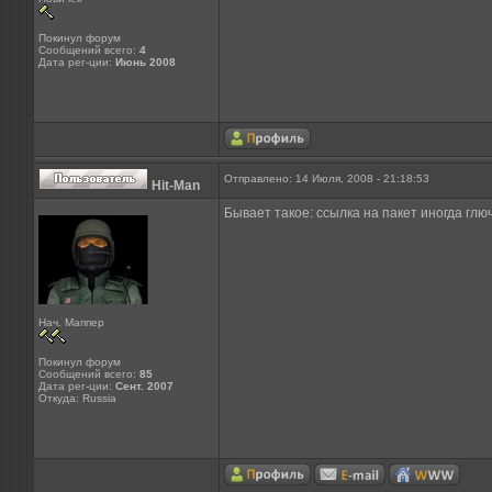
Покинул форум
Сообщений всего:
4
Дата рег-ции:
Июнь 2008
Отправлено: 14 Июля, 2008 - 21:18:53
Hit-Man
Бывает такое: ссылка на пакет иногда глю
Нач. Маппер
Покинул форум
Сообщений всего:
85
Дата рег-ции:
Сент. 2007
Откуда: Russia