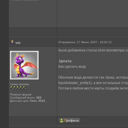
Отправлено: 17 Июня, 2007 - 19:02:12
vm
была добавлена статья
(для просмотра с
Цитата:
Как сделать воду
Обычная вода делается так: браш, которы
liquids/water_pretty1), а все остальные ст
Супер маппер
Потом в любом месте карты создаём энтитю
Покинул форум
Сообщений всего:
383
Дата рег-ции:
Сент. 2012