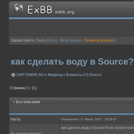
Здравствуйте, Гость (
Вход
·
Регистрация
·
Правила форума
)
как сделать воду в Source?
CMT.TOMSK.RU
»
Mapping
»
Вопросы CS:Source
Страниц
(1):
[1]
Без описания
Гость
Отправлено: 17 Июня, 2007 - 18:26:07
как сделать воду в Source?в не Source напи
Не зарегистрирован!